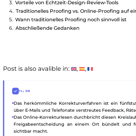
Vorteile von Echtzeit-Design-Review-Tools
Traditionelles Proofing vs. Online-Proofing auf ei
Wann traditionelles Proofing noch sinnvoll ist
Abschließende Gedanken
Post is also avalible in:
TL; DR
Das herkömmliche Korrekturverfahren ist ein fünfstufi
über E-Mails und Telefonate verstreutes Feedback, Räts
Das Online-Korrekturlesen durchbricht diesen Kreislau
Freigabeentscheidung an einem Ort bündelt und für
sichtbar macht.