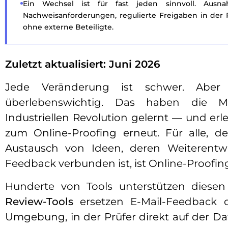
Ein Wechsel ist für fast jeden sinnvoll. Aus
Nachweisanforderungen, regulierte Freigaben in de
ohne externe Beteiligte.
Zuletzt aktualisiert: Juni 2026
Jede Veränderung ist schwer. Aber
überlebenswichtig. Das haben die 
Industriellen Revolution gelernt — und e
zum Online-Proofing erneut. Für alle, 
Austausch von Ideen, deren Weiterent
Feedback verbunden ist, ist Online-Proofi
Hunderte von Tools unterstützen diese
Review-Tools
ersetzen E-Mail-Feedback 
Umgebung, in der Prüfer direkt auf der D