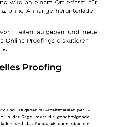
ng wird an einem Ort erfasst, für
 ganz ohne Anhänge herunterladen
ewohnheiten aufgeben und neue
s Online-Proofings diskutieren —
re.
elles Proofing
ack und Freigaben zu Arbeitsdateien per E-
len. In der Regel muss die genehmigende
erladen und das Feedback dann über ein