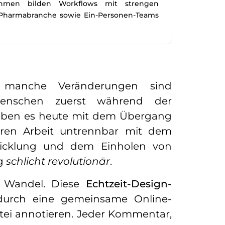
nahmen bilden Workflows mit strengen
r Pharmabranche sowie Ein-Personen-Teams
 manche Veränderungen sind
Menschen zuerst während der
rleben es heute mit dem Übergang
deren Arbeit untrennbar mit dem
wicklung und dem Einholen von
ng
schlicht revolutionär
.
n Wandel. Diese
Echtzeit-Design-
durch eine gemeinsame Online-
atei annotieren. Jeder Kommentar,