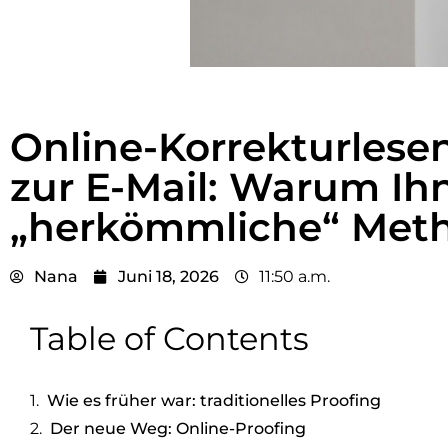
Online-Korrekturlese
zur E-Mail: Warum Ih
„herkömmliche“ Meth
Nana
Juni 18, 2026
11:50 a.m.
Table of Contents
Wie es früher war: traditionelles Proofing
Der neue Weg: Online-Proofing