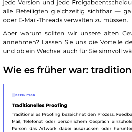
jede Version und jede Freigabeentscheidu
alle Beteiligten gleichzeitig sichtbar —
oder E-Mail-Threads verwalten zu müssen.
Aber warum sollten wir unsere alten G
annehmen? Lassen Sie uns die Vorteile de
und ob ein Wechsel auch für Sie sinnvoll wä
Wie es früher war: tradition
DEFINITION
Traditionelles Proofing
Traditionelles Proofing bezeichnet den Prozess, Feedb
Mail, Telefonat oder persönlichem Gespräch einzuho
Person das Artwork dabei ausdrucken oder herunt