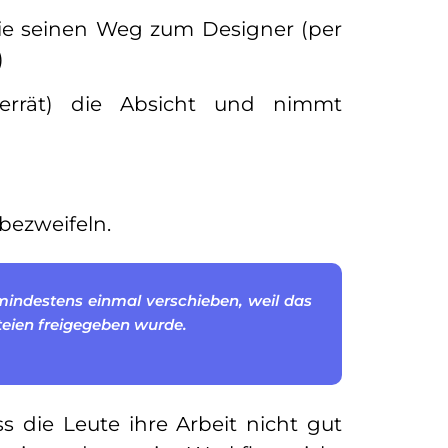
ie seinen Weg zum Designer (per
)
: errät) die Absicht und nimmt
 bezweifeln.
mindestens einmal verschieben, weil das
rteien freigegeben wurde.
s die Leute ihre Arbeit nicht gut