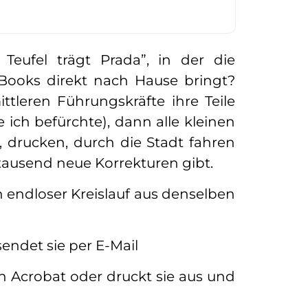
Teufel trägt Prada”, in der die
 Books direkt nach Hause bringt?
ttleren Führungskräfte ihre Teile
 ich befürchte), dann alle kleinen
, drucken, durch die Stadt fahren
tausend neue Korrekturen gibt.
in endloser Kreislauf aus denselben
sendet sie per E-Mail
 in Acrobat oder druckt sie aus und