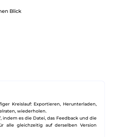
nen Blick
ger Kreislauf: Exportieren, Herunterladen,
elraten, wiederholen.
f, indem es die Datei, das Feedback und die
 alle gleichzeitig auf derselben Version