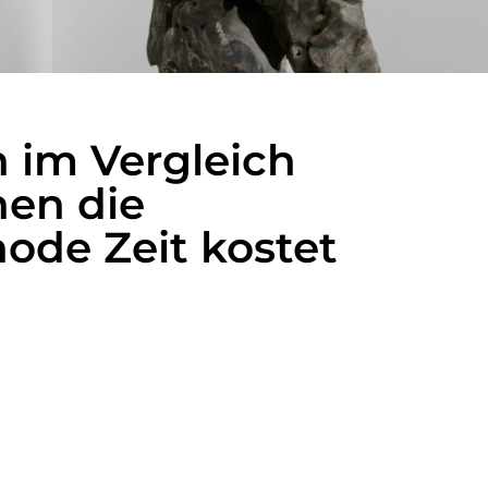
n im Vergleich
nen die
ode Zeit kostet