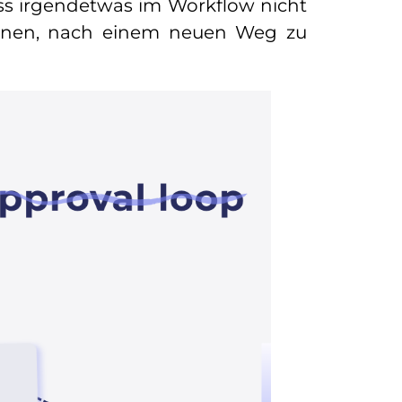
ass irgendetwas im Workflow nicht
nnen, nach einem neuen Weg zu