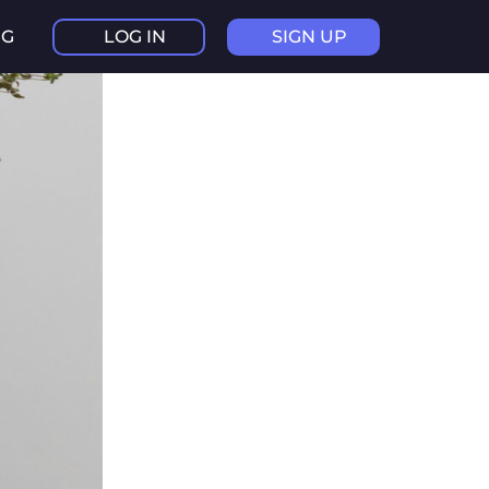
NG
LOG IN
SIGN UP