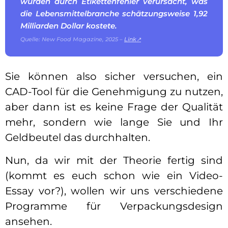
wurden durch Etikettenfehler verursacht, was
die Lebensmittelbranche schätzungsweise 1,92
Milliarden Dollar kostete.
Quelle: New Food Magazine, 2025 –
Link↗
Sie können also sicher versuchen, ein
CAD-Tool für die Genehmigung zu nutzen,
aber dann ist es keine Frage der Qualität
mehr, sondern wie lange Sie und Ihr
Geldbeutel das durchhalten.
Nun, da wir mit der Theorie fertig sind
(kommt es euch schon wie ein Video-
Essay vor?), wollen wir uns verschiedene
Programme für Verpackungsdesign
ansehen.