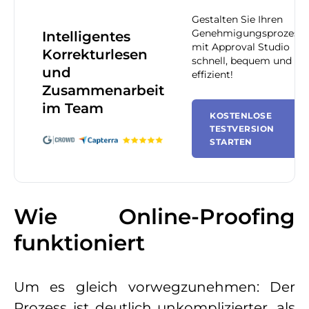
Gestalten Sie Ihren
Genehmigungsprozess
Intelligentes
mit Approval Studio
Korrekturlesen
schnell, bequem und
und
effizient!
Zusammenarbeit
im Team
KOSTENLOSE
TESTVERSION
STARTEN
Wie Online-Proofing
funktioniert
Um es gleich vorwegzunehmen: Der
Prozess ist deutlich unkomplizierter, als