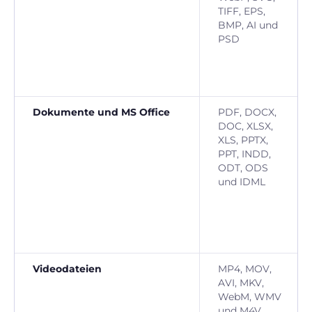
TIFF, EPS,
BMP, AI und
PSD
Dokumente und MS Office
PDF, DOCX,
DOC, XLSX,
XLS, PPTX,
PPT, INDD,
ODT, ODS
und IDML
Videodateien
MP4, MOV,
AVI, MKV,
WebM, WMV
und M4V