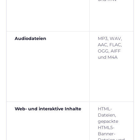
Audiodateien
MP3, WAV,
AAC, FLAC,
OGG, AIFF
und M4A
Web- und interaktive Inhalte
HTML-
Dateien,
gepackte
HTML5-
Banner-