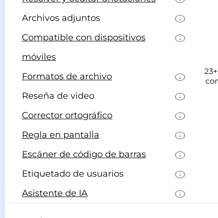
Archivos adjuntos
Compatible con dispositivos
móviles
23+
Formatos de archivo
co
Reseña de video
Corrector ortográfico
Regla en pantalla
Escáner de código de barras
Etiquetado de usuarios
Asistente de IA