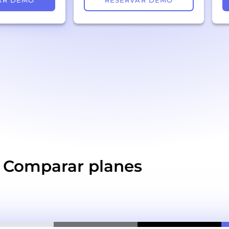
AR DEMO
RESERVAR DEMO
Comparar planes