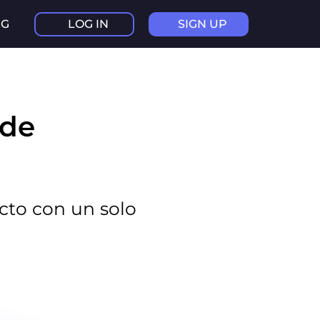
NG
LOG IN
SIGN UP
 de
ecto con un solo