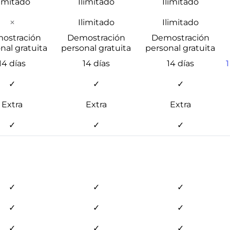
limitado
Ilimitado
Ilimitado
Ilimitado
Ilimitado
✕
ostración
Demostración
Demostración
nal gratuita
personal gratuita
personal gratuita
14 días
14 días
14 días
✓
✓
✓
Extra
Extra
Extra
✓
✓
✓
✓
✓
✓
✓
✓
✓
✓
✓
✓