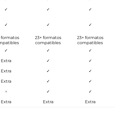
✓
✓
✓
✓
✓
✓
 formatos
23+ formatos
23+ formatos
mpatibles
compatibles
compatibles
✓
✓
✓
Extra
✓
✓
Extra
✓
✓
Extra
✓
✓
✓
✓
✕
Extra
Extra
Extra