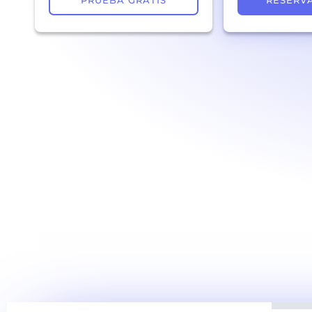
PRUEBA GRATIS
RESERV