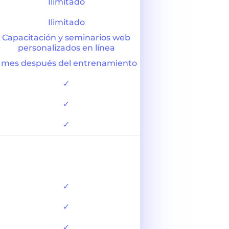
Ilimitado
Ilimitado
Capacitación y seminarios web
personalizados en línea
1 mes después del entrenamiento
✓
✓
✓
✓
✓
✓