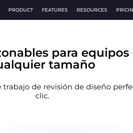
PRODUCT
FEATURES
RESOURCES
PRICI
zonables para equipos
ualquier tamaño
 trabajo de revisión de diseño perf
clic.