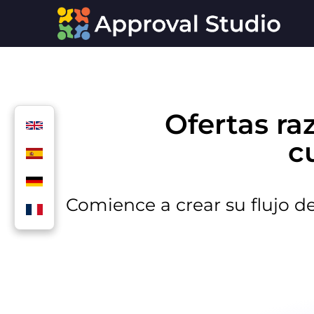
Ofertas ra
c
Comience a crear su flujo de