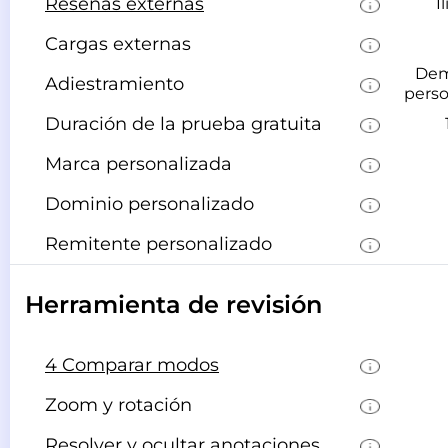
Reseñas externas
I
Cargas externas
Dem
Adiestramiento
perso
Duración de la prueba gratuita
Marca personalizada
Dominio personalizado
Remitente personalizado
Herramienta de revisión
4 Comparar modos
Zoom y rotación
Resolver y ocultar anotaciones