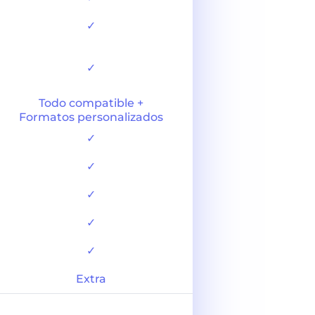
✓
✓
Todo compatible +
Formatos personalizados
✓
✓
✓
✓
✓
Extra