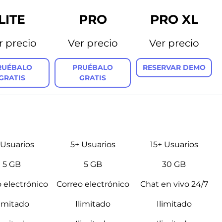
LITE
PRO
PRO XL
r precio
Ver precio
Ver precio
RUÉBALO
PRUÉBALO
RESERVAR DEMO
GRATIS
GRATIS
 Usuarios
5+ Usuarios
15+ Usuarios
5 GB
5 GB
30 GB
 electrónico
Correo electrónico
Chat en vivo 24/7
limitado
Ilimitado
Ilimitado