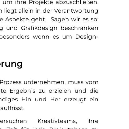
 um ihre Projekte abzuschließen.
 liegt allein in der Verantwortung
e Aspekte geht… Sagen wir es so:
g und Grafikdesign beschränken
en, besonders wenn es um
Design-
ferung
em Prozess unternehmen, muss vom
 Ergebnis zu erzielen und die
ändiges Hin und Her erzeugt ein
uffrisst.
rsuchen Kreativteams, ihre