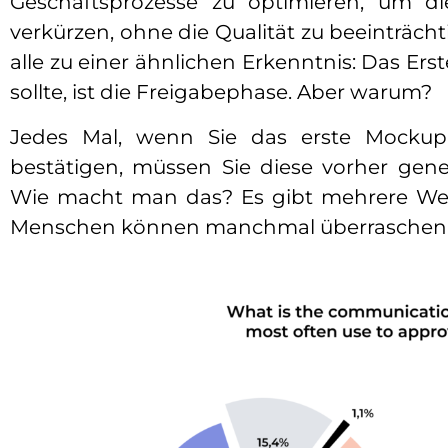
Geschäftsprozesse zu optimieren, um di
verkürzen, ohne die Qualität zu beeinträc
alle zu einer ähnlichen Erkenntnis: Das Er
sollte, ist die Freigabephase. Aber warum?
Jedes Mal, wenn Sie das erste Mockup e
bestätigen, müssen Sie diese vorher gene
Wie macht man das? Es gibt mehrere Weg
Menschen können manchmal überraschen