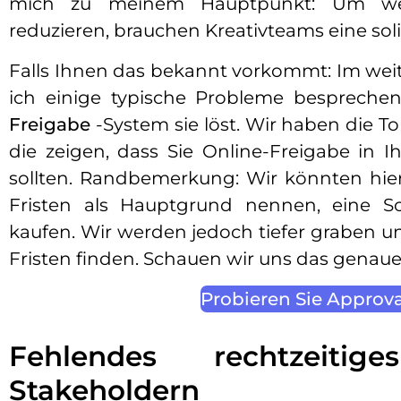
mich zu meinem Hauptpunkt: Um wert
reduzieren, brauchen Kreativteams eine sol
Falls Ihnen das bekannt vorkommt: Im weite
ich einige typische Probleme bespreche
Freigabe
-System sie löst. Wir haben die 
die zeigen, dass Sie Online-Freigabe in I
sollten. Randbemerkung: Wir könnten hie
Fristen als Hauptgrund nennen, eine S
kaufen. Wir werden jedoch tiefer graben u
Fristen finden. Schauen wir uns das genaue
Probieren Sie Approva
Fehlendes rechtzeiti
Stakeholdern