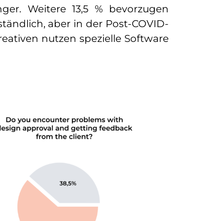
nger. Weitere 13,5 % bevorzugen
tändlich, aber in der Post-COVID-
Kreativen nutzen spezielle Software