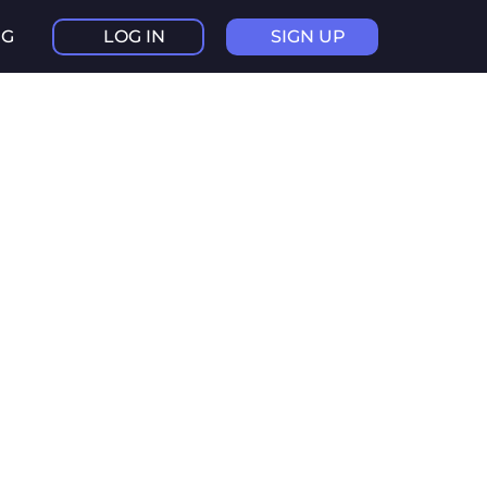
NG
LOG IN
SIGN UP