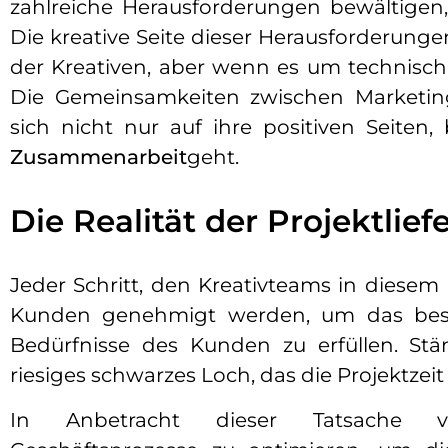
zahlreiche Herausforderungen bewältigen,
Die kreative Seite dieser Herausforderungen
der Kreativen, aber wenn es um technisch
Die Gemeinsamkeiten zwischen Marketin
sich nicht nur auf ihre positiven Seit
Zusammenarbeit
geht.
Die Realität der Projektlie
Jeder Schritt, den Kreativteams in dies
Kunden genehmigt werden, um das beste
Bedürfnisse des Kunden zu erfüllen. St
riesiges schwarzes Loch, das die Projektzeit a
In Anbetracht dieser Tatsache ve