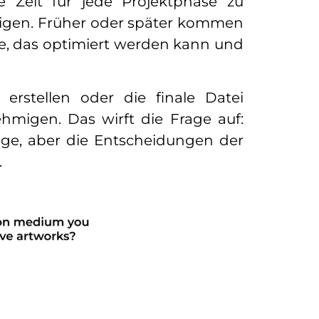
e Zeit für jede Projektphase zu
htigen. Früher oder später kommen
ste, das optimiert werden kann und
rstellen oder die finale Datei
hmigen. Das wirft die Frage auf:
e, aber die Entscheidungen der
.