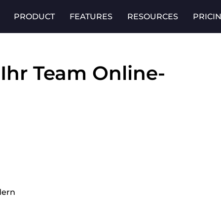
PRODUCT
FEATURES
RESOURCES
PRICI
 Ihr Team Online-
dern