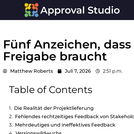
Fünf Anzeichen, dass
Freigabe braucht
Matthew Roberts
Juli 7, 2026
2:51 p.m.
Table of Contents
Die Realität der Projektlieferung
Fehlendes rechtzeitiges Feedback von Stakehol
Mehrdeutiges und ineffektives Feedback
Versionswildwuchs