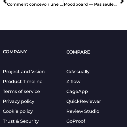
Comment concevoir une brochure efficace qui fonctionne réellement ?
Moodboard — Pas seulement un joli mur de Pinterest
COMPANY
COMPARE
Project and Vision
GoVisually
Product Timeline
Ziflow
Terms of service
CageApp
Privacy policy
QuickReviewer
Cookie policy
Review Studio
Trust & Security
GoProof