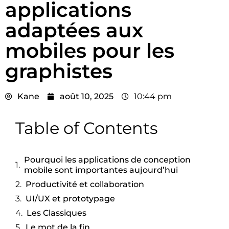
applications
adaptées aux
mobiles pour les
graphistes
Kane
août 10, 2025
10:44 pm
Table of Contents
Pourquoi les applications de conception
mobile sont importantes aujourd’hui
Productivité et collaboration
UI/UX et prototypage
Les Classiques
Le mot de la fin