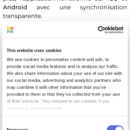
Android
avec une synchronisation
transparente.
This website uses cookies
We use cookies to personalise content and ads, to
provide social media features and to analyse our traffic.
We also share information about your use of our site with
our social media, advertising and analytics partners who
may combine it with other information that you’ve
Merveille
provided to them or that they’ve collected from your use
of their services. You consent to our cookies if you
Marvel propose des outils rapides de
continue to use our website.
wireframe, de conception et de transfert
qui permettent aux équipes de
Consent
Necessary