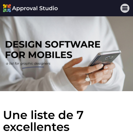
Une liste de 7
excellentes