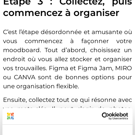
Étape 3 : Collectez, puis
commencez à organiser
C’est l’étape désordonnée et amusante où
vous commencez à façonner votre
moodboard. Tout d’abord, choisissez un
endroit où vous allez stocker et organiser
vos trouvailles. Figma et Figma Jam, MIRO
ou CANVA sont de bonnes options pour
une organisation flexible.
Ensuite, collectez tout ce qui résonne avec
vos mots-clés. Il peut s’agir de photos,
d’illustrations, de captures d’écran de
l’interface utilisateur, d’exemples