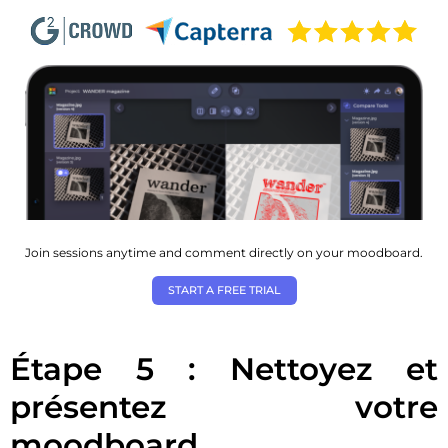
Join sessions anytime and comment directly on your moodboard.
START A FREE TRIAL
Étape 5 : Nettoyez et
présentez votre
moodboard