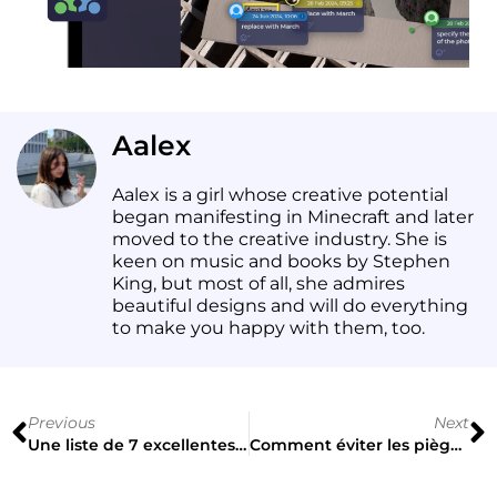
Aalex
Aalex is a girl whose creative potential
began manifesting in Minecraft and later
moved to the creative industry. She is
keen on music and books by Stephen
King, but most of all, she admires
beautiful designs and will do everything
to make you happy with them, too.
Previous
Next
Une liste de 7 excellentes applications adaptées aux mobiles pour les graphistes
Comment éviter les pièges de la conception graphique freelance