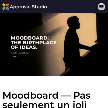
Moodboard — Pas
seulement un joli