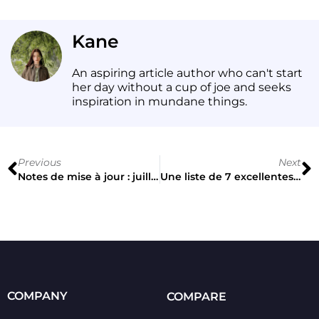
Kane
An aspiring article author who can't start
her day without a cup of joe and seeks
inspiration in mundane things.
Previous
Next
Notes de mise à jour : juillet 2025
Une liste de 7 excellentes applications adaptées aux mobiles pour les graphistes
COMPANY
COMPARE