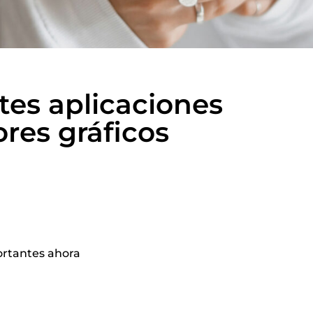
ntes aplicaciones
res gráficos
ortantes ahora