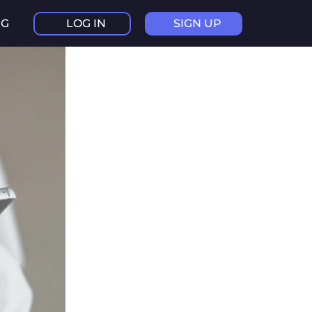
NG
LOG IN
SIGN UP