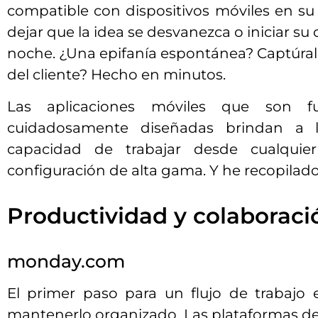
compatible con dispositivos móviles en su 
dejar que la idea se desvanezca o iniciar s
noche. ¿Una epifanía espontánea? Captúralo
del cliente? Hecho en minutos.
Las aplicaciones móviles que son fu
cuidadosamente diseñadas brindan a lo
capacidad de trabajar desde cualquie
configuración de alta gama. Y he recopilado
Productividad y colaboraci
monday.com
El primer paso para un flujo de trabajo ex
mantenerlo organizado. Las plataformas d