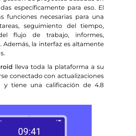
as específicamente para eso. El
las funciones necesarias para una
 tareas, seguimiento del tiempo,
el flujo de trabajo, informes,
Además, la interfaz es altamente
s.
roid
lleva toda la plataforma a su
rse conectado con actualizaciones
a y tiene una calificación de 4.8