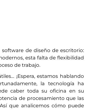
software de diseño de escritorio:
modernos, esta falta de flexibilidad
oceso de trabajo.
átiles… ¡Espera, estamos hablando
fortunadamente, la tecnología ha
de caber toda su oficina en su
potencia de procesamiento que las
 Así que analicemos cómo puede