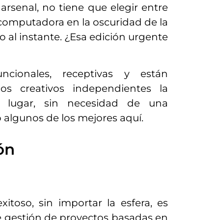
arsenal, no tiene que elegir entre
u computadora en la oscuridad de la
 al instante. ¿Esa edición urgente
ncionales, receptivas y están
s creativos independientes la
r lugar, sin necesidad de una
 algunos de los mejores aquí.
ón
itoso, sin importar la esfera, es
e gestión de proyectos basadas en