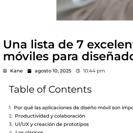
Una lista de 7 excele
móviles para diseñado
Kane
agosto 10, 2025
10:44 pm
Table of Contents
Por qué las aplicaciones de diseño móvil son imp
Productividad y colaboración
UI/UX y creación de prototipos
Los clásicos