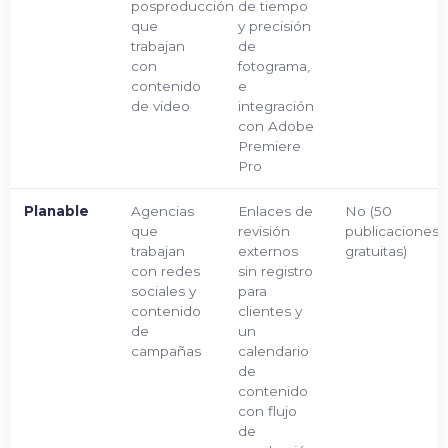
posproducción
de tiempo
que
y precisión
trabajan
de
con
fotograma,
contenido
e
de video
integración
con Adobe
Premiere
Pro
Planable
Agencias
Enlaces de
No (50
que
revisión
publicaciones
trabajan
externos
gratuitas)
con redes
sin registro
sociales y
para
contenido
clientes y
de
un
campañas
calendario
de
contenido
con flujo
de