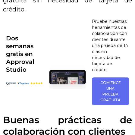
gratuita sin necesidad de tarjeta de
crédito.
Pruebe nuestras
herramientas de
colaboración con
Dos
clientes durante
semanas
una prueba de 14
días sin
gratis en
necesidad de
Approval
tarjeta de
Studio
crédito.
COMIENCE
UNA
PRUEBA
GRATUITA
Buenas prácticas de
colaboración con clientes