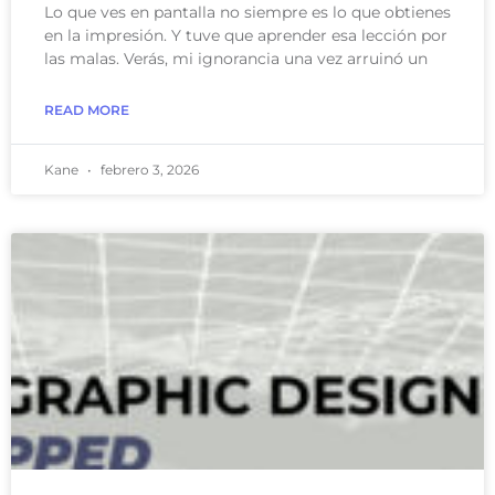
Lo que ves en pantalla no siempre es lo que obtienes
en la impresión. Y tuve que aprender esa lección por
las malas. Verás, mi ignorancia una vez arruinó un
READ MORE
Kane
febrero 3, 2026