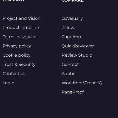
COMPARE
Project and Vision
GoVisually
Product Timeline
Ziflow
Terms of service
CageApp
Privacy policy
QuickReviewer
Cookie policy
Review Studio
Trust & Security
GoProof
Contact us
Adobe
Login
Workfront\ProofHQ
PageProof