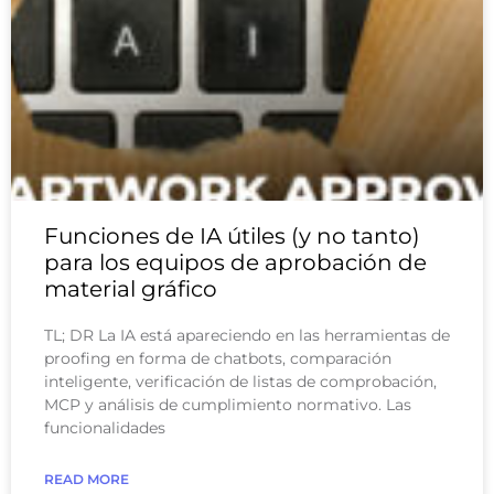
Funciones de IA útiles (y no tanto)
para los equipos de aprobación de
material gráfico
TL; DR La IA está apareciendo en las herramientas de
proofing en forma de chatbots, comparación
inteligente, verificación de listas de comprobación,
MCP y análisis de cumplimiento normativo. Las
funcionalidades
READ MORE