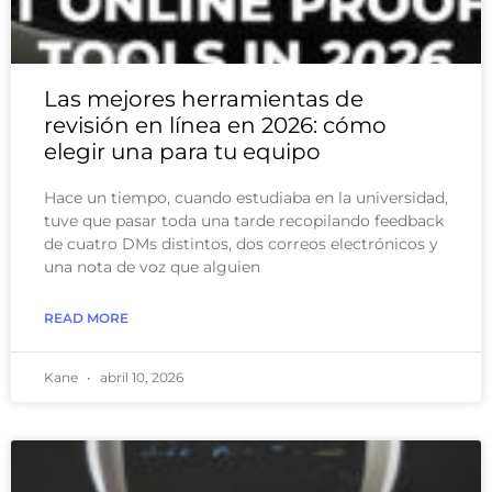
Las mejores herramientas de
revisión en línea en 2026: cómo
elegir una para tu equipo
Hace un tiempo, cuando estudiaba en la universidad,
tuve que pasar toda una tarde recopilando feedback
de cuatro DMs distintos, dos correos electrónicos y
una nota de voz que alguien
READ MORE
Kane
abril 10, 2026