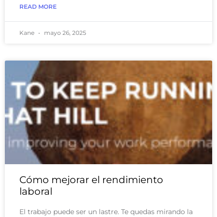
READ MORE
Kane
mayo 26, 2025
Cómo mejorar el rendimiento
laboral
El trabajo puede ser un lastre. Te quedas mirando la