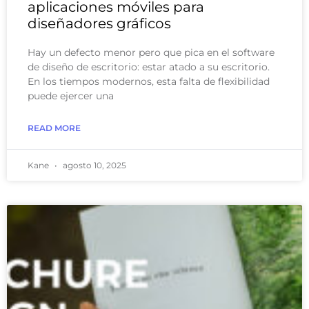
aplicaciones móviles para
diseñadores gráficos
Hay un defecto menor pero que pica en el software
de diseño de escritorio: estar atado a su escritorio.
En los tiempos modernos, esta falta de flexibilidad
puede ejercer una
READ MORE
Kane
agosto 10, 2025