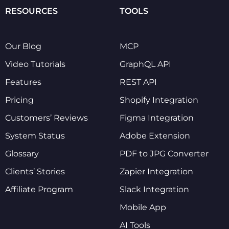
RESOURCES
TOOLS
Our Blog
MCP
Video Tutorials
GraphQL API
Features
REST API
Pricing
Shopify Integration
Customers’ Reviews
Figma Integration
System Status
Adobe Extension
Glossary
PDF to JPG Converter
Clients’ Stories
Zapier Integration
Affiliate Program
Slack Integration
Mobile App
AI Tools