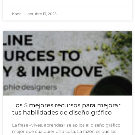
Kane
octubre 13, 2025
Los 5 mejores recursos para mejorar
tus habilidades de diseño gráfico
La frase «vives, aprendes» se aplica al diseño gráfico
mejor que cualquier otra cosa. La razón es que las