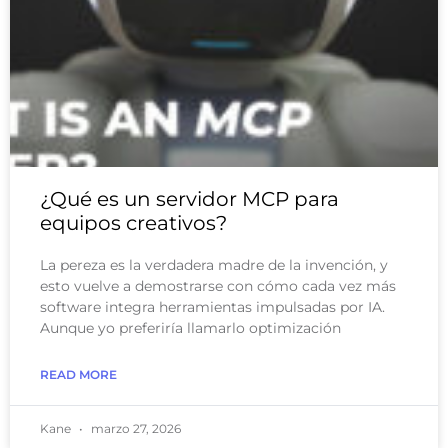
¿Qué es un servidor MCP para
equipos creativos?
La pereza es la verdadera madre de la invención, y
esto vuelve a demostrarse con cómo cada vez más
software integra herramientas impulsadas por IA.
Aunque yo preferiría llamarlo optimización
READ MORE
Kane
marzo 27, 2026