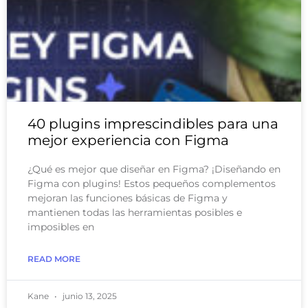
40 plugins imprescindibles para una
mejor experiencia con Figma
¿Qué es mejor que diseñar en Figma? ¡Diseñando en
Figma con plugins! Estos pequeños complementos
mejoran las funciones básicas de Figma y
mantienen todas las herramientas posibles e
imposibles en
READ MORE
Kane
junio 13, 2025