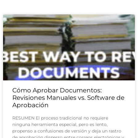
Cómo Aprobar Documentos:
Revisiones Manuales vs. Software de
Aprobación
RESUMEN El proceso tradicional no requiere
ninguna herramienta especial, pero es lento,
propenso a confusiones de versión y deja un rastro
de aprobación disperso entre correos electrónicos y