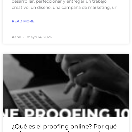
desarrollar, perfeccionar y entregar un trabajo
creativo: un diseño, una campaña de marketing, un
READ MORE
Kane
mayo 14, 2026
¿Qué es el proofing online? Por qué