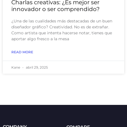
Charlas creativas: ¿Es mejor ser
innovador o ser comprendido?
¿Una de las cualidades más destacadas de un buen
diseñador gráfico? Creatividad. No es de extrañar.
Como artista que intenta hacerse notar, tienes que
aportar algo fresco a la mesa
READ MORE
Kane
abril 29, 2025
COMPANY