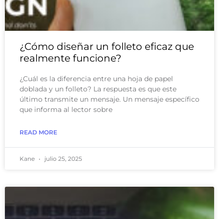
¿Cómo diseñar un folleto eficaz que
realmente funcione?
¿Cuál es la diferencia entre una hoja de papel
doblada y un folleto? La respuesta es que este
último transmite un mensaje. Un mensaje específico
que informa al lector sobre
READ MORE
Kane
julio 25, 2025