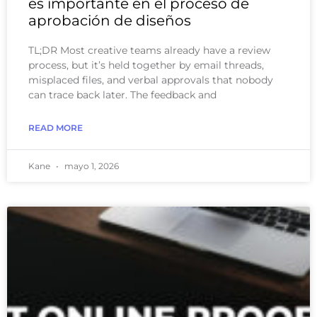
es importante en el proceso de
aprobación de diseños
TL;DR Most creative teams already have a review
process, but it’s held together by email threads,
misplaced files, and verbal approvals that nobody
can trace back later. The feedback and
READ MORE
Kane
mayo 1, 2026