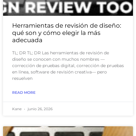
Herramientas de revisión de diseño:
qué son y cómo elegir la más
adecuada
TL; DR TL; DR Las herramientas de revisión de
diseño se conocen con muchos nombres —
corrección de pruebas digital, corrección de pruebas
en línea, software de revisión creativa— pero
resuelven
READ MORE
Kane
junio 26, 2026