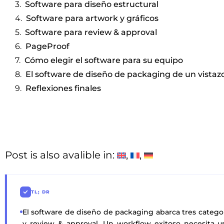
Software para diseño estructural
Software para artwork y gráficos
Software para review & approval
PageProof
Cómo elegir el software para su equipo
El software de diseño de packaging de un vistaz
Reflexiones finales
Post is also avalible in:
TL; DR
El software de diseño de packaging abarca tres categor
y review & approval. Un workflow exitoso necesita u