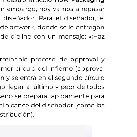
 Sin embargo, hoy vamos a repasar
 diseñador. Para el diseñador, el
 de artwork, donde se le entregan
s de dieline con un mensaje: «¡Haz
terminable proceso de approval y
imer círculo del infierno (approval
ión y se entra en el segundo círculo
ego llegar al último y peor de todos
diseño se prepara rápidamente para
del alcance del diseñador (como las
stribución).