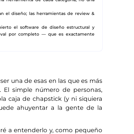
an el diseño; las herramientas de review &
erto el software de diseño estructural y
roval por completo — que es exactamente
ser una de esas en las que es más
do. El simple número de personas,
a caja de chapstick (y ni siquiera
uede ahuyentar a la gente de la
daré a entenderlo y, como pequeño