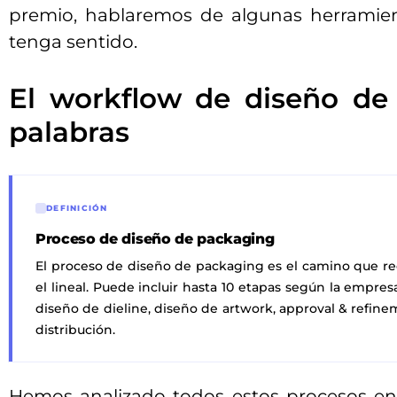
premio, hablaremos de algunas herramie
tenga sentido.
El workflow de diseño de
palabras
DEFINICIÓN
Proceso de diseño de packaging
El proceso de diseño de packaging es el camino que r
el lineal. Puede incluir hasta 10 etapas según la empresa
diseño de dieline, diseño de artwork, approval & refin
distribución.
Hemos analizado todos estos procesos en