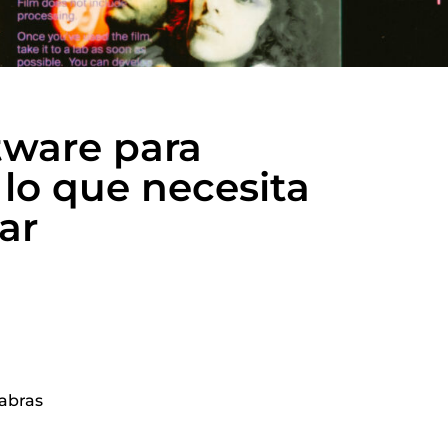
ftware para
lo que necesita
ar
labras