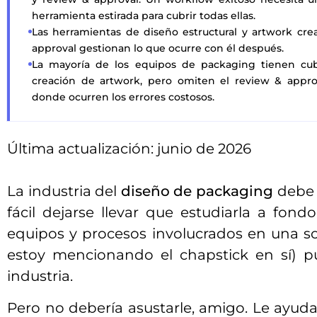
herramienta estirada para cubrir todas ellas.
Las herramientas de diseño estructural y artwork cre
approval gestionan lo que ocurre con él después.
La mayoría de los equipos de packaging tienen cubi
creación de artwork, pero omiten el review & app
donde ocurren los errores costosos.
Última actualización: junio de 2026
La industria del
diseño de packaging
debe 
fácil dejarse llevar que estudiarla a fon
equipos y procesos involucrados en una sol
estoy mencionando el chapstick en sí) p
industria.
Pero no debería asustarle, amigo. Le ayu