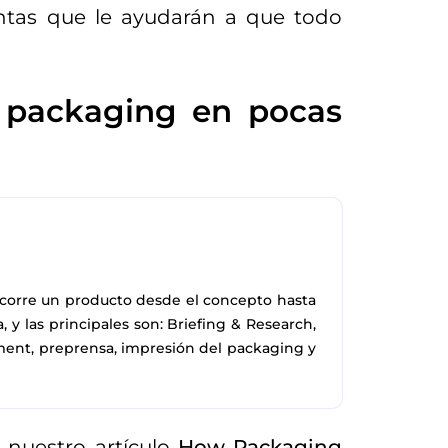
ntas que le ayudarán a que todo
 packaging en pocas
ecorre un producto desde el concepto hasta
, y las principales son: Briefing & Research,
ement, preprensa, impresión del packaging y
 nuestro artículo
How Packaging