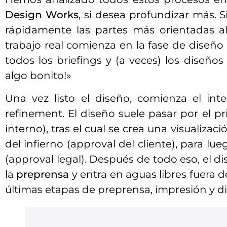
Design Works
, si desea profundizar más.
rápidamente las partes más orientadas al
trabajo real comienza en la fase de diseño
todos los briefings y (a veces) los diseño
algo bonito!»
Una vez listo el diseño, comienza el in
refinement. El diseño suele pasar por el pr
interno), tras el cual se crea una visualizac
del infierno (approval del cliente), para lu
(approval legal). Después de todo eso, el 
la
preprensa
y entra en aguas libres fuera 
últimas etapas de preprensa, impresión y di