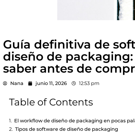
Guía definitiva de so
diseño de packaging: 
saber antes de compr
Nana
junio 11, 2026
12:53 pm
Table of Contents
El workflow de diseño de packaging en pocas pa
Tipos de software de diseño de packaging