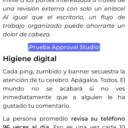
invite a las partes interesadas a través de
una revisión externa con solo un enlace!
Al igual que el escritorio, un flujo de
trabajo organizado puede ahorrarte un
dolor de cabeza.
¡Prueba Approval Studio!
Higiene digital
Cada ping, zumbido y banner secuestra la
atención de tu cerebro. Apágalos. Todos. El
mundo no se acabará si no ves
inmediatamente que a alguien le ha
gustado tu comentario.
La persona promedio
revisa su teléfono
96 veces al día
. Eso es una vez cada 10