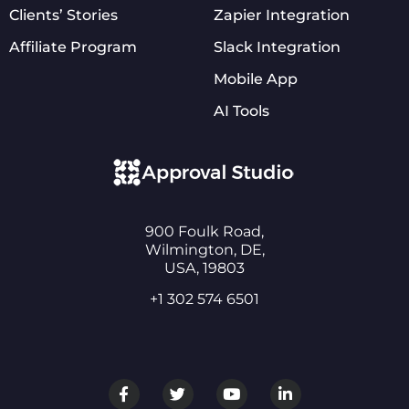
Clients’ Stories
Zapier Integration
Affiliate Program
Slack Integration
Mobile App
AI Tools
900 Foulk Road,
Wilmington, DE,
USA, 19803
+1 302 574 6501