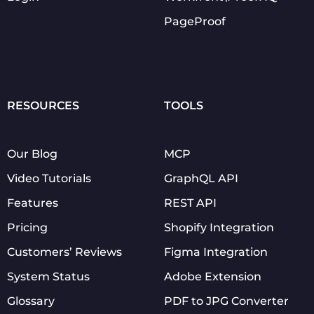
PageProof
RESOURCES
TOOLS
Our Blog
MCP
Video Tutorials
GraphQL API
Features
REST API
Pricing
Shopify Integration
Customers’ Reviews
Figma Integration
System Status
Adobe Extension
Glossary
PDF to JPG Converter