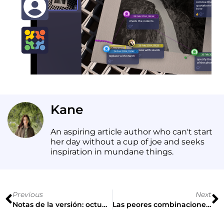
Kane
An aspiring article author who can't start
her day without a cup of joe and seeks
inspiration in mundane things.
Previous
Next
Notas de la versión: octubre de 2025
Las peores combinaciones de colores