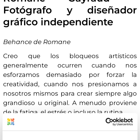
Fotógrafo y diseñador
gráfico independiente
Behance de Romane
Creo que los bloqueos artísticos
generalmente ocurren cuando nos
esforzamos demasiado por forzar la
creatividad, cuando nos presionamos a
nosotros mismos para crear siempre algo
grandioso u original. A menudo proviene
de la fatiga, el estrés o incluso la rutina.
Para evitarlo, intento mantener un
equilibrio saludable entre la inspiración y