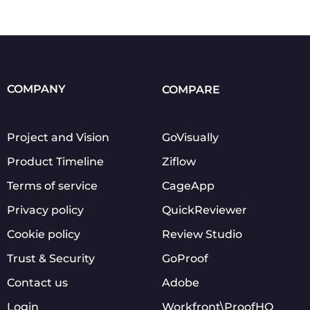
COMPANY
COMPARE
Project and Vision
GoVisually
Product Timeline
Ziflow
Terms of service
CageApp
Privacy policy
QuickReviewer
Cookie policy
Review Studio
Trust & Security
GoProof
Contact us
Adobe
Login
Workfront\ProofHQ