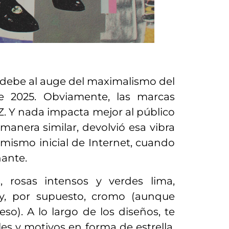
debe al auge del maximalismo del
 2025. Obviamente, las marcas
Z. Y nada impacta mejor al público
manera similar, devolvió esa vibra
imismo inicial de Internet, cuando
nante.
os, rosas intensos y verdes lima,
y, por supuesto, cromo (aunque
o). A lo largo de los diseños, te
es y motivos en forma de estrella.