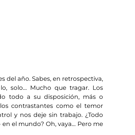
s del año. Sabes, en retrospectiva,
alo, solo… Mucho que tragar. Los
do todo a su disposición, más o
ilos contrastantes como el temor
trol y nos deje sin trabajo. ¿Todo
o en el mundo? Oh, vaya… Pero me