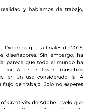
realidad y hablamos de trabajo,
… Digamos que, a finales de 2025,
os diseñadores. Sin embargo, ha
ia: parece que todo el mundo ha
a por IA a su software (
nosotros
e, en un uso considerado, la IA
flujo de trabajo. Solo no esperes
 of Creativity de Adobe
reveló que