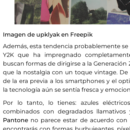
Imagen de upklyak en Freepik
Además, esta tendencia probablemente se 
Y2K que ha impregnado completamente
buscan formas de dirigirse a la Generación 
que la nostalgia con un toque vintage. De 
de la era previa a los smartphones y el opt
la tecnología aún se sentía fresca y emocio
Por lo tanto, lo tienes: azules eléctric
combinados con degradados llamativos 
Pantone
no parece estar de acuerdo con es
encontrarás con formas burbujeantes, píxel