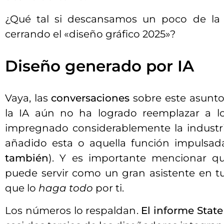
¿Qué tal si descansamos un poco de la 
cerrando el «diseño gráfico 2025»?
Diseño generado por IA
Vaya, las
conversaciones
sobre este asunto
la IA aún no ha logrado reemplazar a l
impregnado considerablemente la industr
añadido esta o aquella función impulsad
también
). Y es importante mencionar qu
puede servir como un gran asistente en tu 
que lo
haga todo
por ti.
Los números lo respaldan.
El informe State