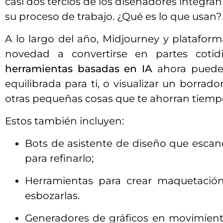
casi dos tercios de los diseñadores integran
su proceso de trabajo. ¿Qué es lo que usan?
A lo largo del año, Midjourney y plataform
novedad a convertirse en partes cotidi
herramientas basadas en IA
ahora pueden
equilibrada para ti, o visualizar un borra
otras pequeñas cosas que te ahorran tiempo
Estos también incluyen:
Bots de asistente de diseño que escan
para refinarlo;
Herramientas para crear maquetació
esbozarlas.
Generadores de gráficos en movimient