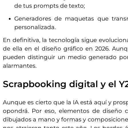
de tus prompts de texto;
Generadores de maquetas que trans
personalizada.
En definitiva, la tecnología sigue evoluci
de ella en el diseño gráfico en 2026. Au
pueden distinguir un medio generado por
alarmantes.
Scrapbooking digital y el Y
Aunque es cierto que la IA está aquí y pros
opondrá. Por eso, elementos de diseño c
dibujados a mano y formas y composicion