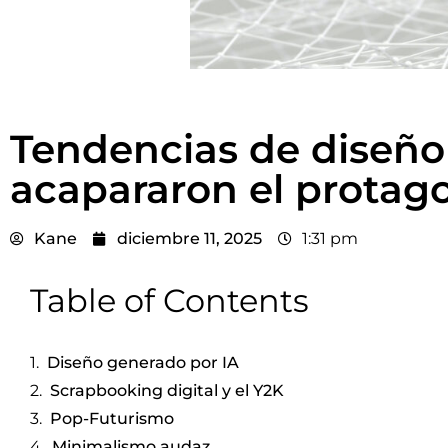
Tendencias de diseño
acapararon el protag
Kane
diciembre 11, 2025
1:31 pm
Table of Contents
Diseño generado por IA
Scrapbooking digital y el Y2K
Pop-Futurismo
Minimalismo audaz