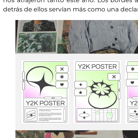
nos atrajeron tanto este año. Los bordes 
detrás de ellos servían más como una decla