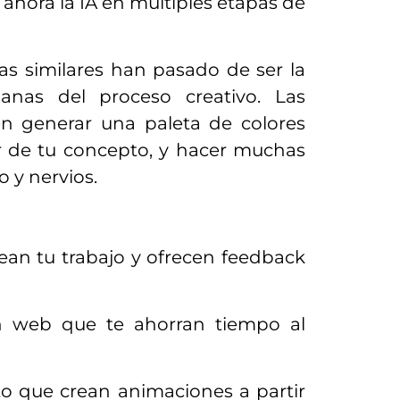
 ahora la IA en múltiples etapas de
as similares han pasado de ser la
anas del proceso creativo. Las
 generar una paleta de colores
dor de tu concepto, y hacer muchas
 y nervios.
ean tu trabajo y ofrecen feedback
n web que te ahorran tiempo al
o que crean animaciones a partir