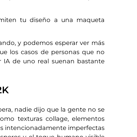
miten tu diseño a una maqueta
onando, y podemos esperar ver más
nque los casos de personas que no
 IA de uno real suenan bastante
2K
pera, nadie dijo que la gente no se
omo texturas collage, elementos
es intencionadamente imperfectas