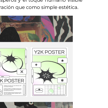
ásperos y el toque humano visible
ración que como simple estética.