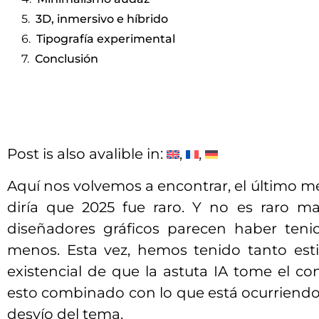
3D, inmersivo e híbrido
Tipografía experimental
Conclusión
Post is also avalible in:
Aquí nos volvemos a encontrar, el último me
diría que 2025 fue raro. Y no es raro m
diseñadores gráficos parecen haber teni
menos. Esta vez, hemos tenido tanto est
existencial de que la astuta IA tome el con
esto combinado con lo que está ocurriend
desvío del tema.