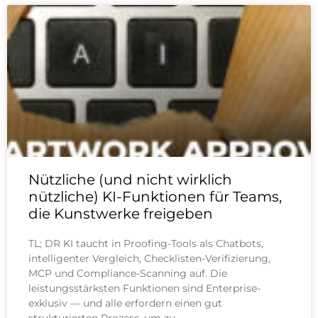
Nützliche (und nicht wirklich
nützliche) KI-Funktionen für Teams,
die Kunstwerke freigeben
TL; DR KI taucht in Proofing-Tools als Chatbots,
intelligenter Vergleich, Checklisten-Verifizierung,
MCP und Compliance-Scanning auf. Die
leistungsstärksten Funktionen sind Enterprise-
exklusiv — und alle erfordern einen gut