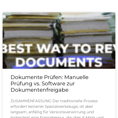
Dokumente Prüfen: Manuelle
Prüfung vs. Software zur
Dokumentenfreigabe
ZUSAMMENFASSUNG Der traditionelle Prozess
erfordert keinerlei Spezialwerkzeuge, ist aber
langsam, anfällig für Versionsverwirrung und
hinterlässt eine Freigabespur, die über E-Mails und