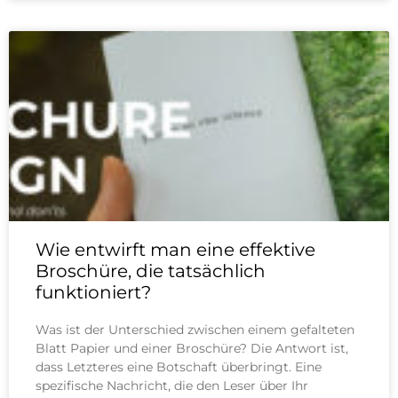
Wie entwirft man eine effektive
Broschüre, die tatsächlich
funktioniert?
Was ist der Unterschied zwischen einem gefalteten
Blatt Papier und einer Broschüre? Die Antwort ist,
dass Letzteres eine Botschaft überbringt. Eine
spezifische Nachricht, die den Leser über Ihr