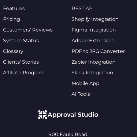
Features
REST API
Pricing
Shopify Integration
Customers‘ Reviews
Figma Integration
System Status
Adobe Extension
Glossary
PDF to JPG Converter
Clients‘ Stories
Zapier Integration
Affiliate Program
Slack Integration
Mobile App
AI Tools
900 Foulk Road,