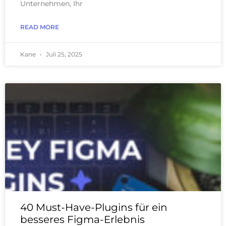
Unternehmen, Ihr
READ MORE
Kane
Juli 25, 2025
40 Must-Have-Plugins für ein
besseres Figma-Erlebnis