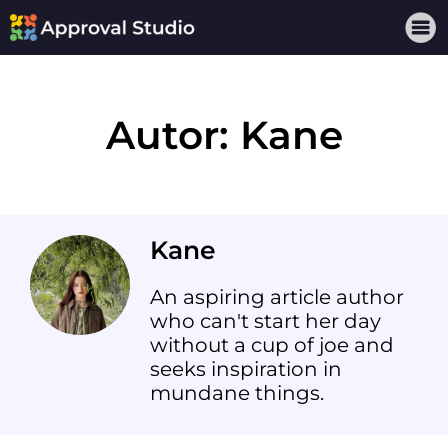
Autor:
Kane
Kane
An aspiring article author
who can't start her day
without a cup of joe and
seeks inspiration in
mundane things.