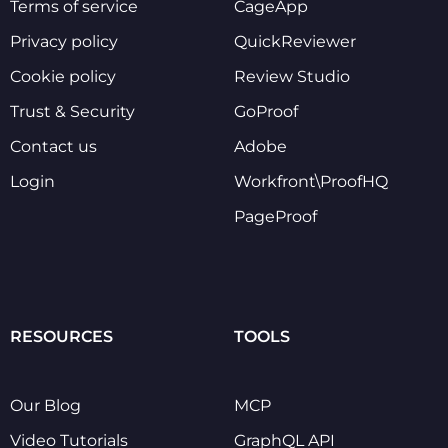
Terms of service
CageApp
Privacy policy
QuickReviewer
Cookie policy
Review Studio
Trust & Security
GoProof
Contact us
Adobe
Login
Workfront\ProofHQ
PageProof
RESOURCES
TOOLS
Our Blog
MCP
Video Tutorials
GraphQL API