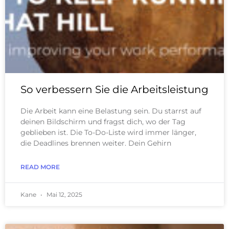
So verbessern Sie die Arbeitsleistung
Die Arbeit kann eine Belastung sein. Du starrst auf
deinen Bildschirm und fragst dich, wo der Tag
geblieben ist. Die To-Do-Liste wird immer länger,
die Deadlines brennen weiter. Dein Gehirn
READ MORE
Kane
Mai 12, 2025