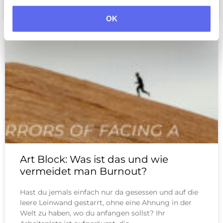
Kane
November 12, 2025
OK
Art Block: Was ist das und wie
vermeidet man Burnout?
Hast du jemals einfach nur da gesessen und auf die
leere Leinwand gestarrt, ohne eine Ahnung in der
Welt zu haben, wo du anfangen sollst? Ihr