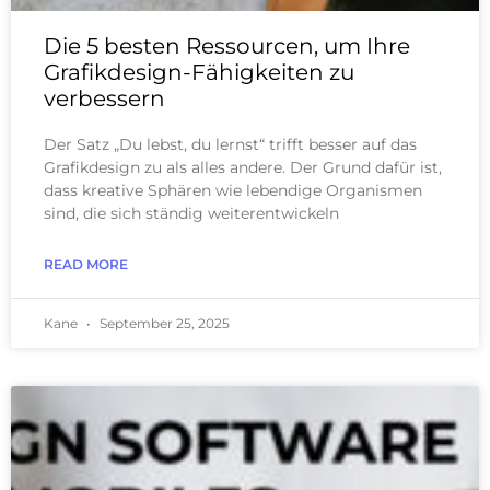
Die 5 besten Ressourcen, um Ihre
Grafikdesign-Fähigkeiten zu
verbessern
Der Satz „Du lebst, du lernst“ trifft besser auf das
Grafikdesign zu als alles andere. Der Grund dafür ist,
dass kreative Sphären wie lebendige Organismen
sind, die sich ständig weiterentwickeln
READ MORE
Kane
September 25, 2025