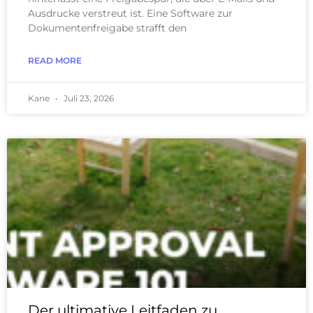
Ausdrucke verstreut ist. Eine Software zur
Dokumentenfreigabe strafft den
READ MORE
Kane
Juli 23, 2026
Der ultimative Leitfaden zu