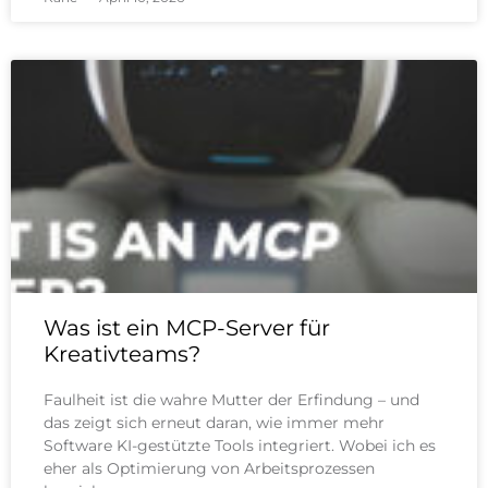
Was ist ein MCP-Server für
Kreativteams?
Faulheit ist die wahre Mutter der Erfindung – und
das zeigt sich erneut daran, wie immer mehr
Software KI-gestützte Tools integriert. Wobei ich es
eher als Optimierung von Arbeitsprozessen