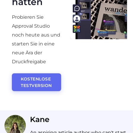
hätten
Probieren Sie
Approval Studio
noch heute aus und
starten Sie in eine
neue Ära der
Druckfreigabe
KOSTENLOSE
TESTVERSION
Kane
An aspiring article author who can't start