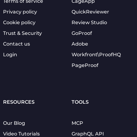
Terms of service
CageApp
Privacy policy
QuickReviewer
Cookie policy
Review Studio
Trust & Security
GoProof
Contact us
Adobe
Login
Workfront\ProofHQ
PageProof
RESOURCES
TOOLS
Our Blog
MCP
Video Tutorials
GraphQL API