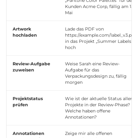
„Pantone Color Palettes“ für den
Kunden Acme Corp, fällig am 15.
Mai
Artwork
Lade das PDF von
hochladen
https://example.com/label_v3.pdf
in das Projekt „Summer Labels“
hoch
Review-Aufgabe
Weise Sarah eine Review-
zuweisen
Aufgabe für das
Verpackungsdesign zu, fällig
morgen
Projektstatus
Wie ist der aktuelle Status aller
prüfen
Projekte in der Review-Phase?
Welche haben offene
Annotationen?
Annotationen
Zeige mir alle offenen