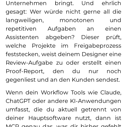
Unternehmen bringt. Und ehrlich
gesagt: Wer würde nicht gerne all die
langweiligen, monotonen und
repetitiven Aufgaben an einen
Assistenten abgeben? Dieser prüft,
welche Projekte im Freigabeprozess
feststecken, weist deinem Designer eine
Review-Aufgabe zu oder erstellt einen
Proof-Report, den du nur noch
gegenliest und an den Kunden sendest.
Wenn dein Workflow Tools wie Claude,
ChatGPT oder andere KI-Anwendungen
umfasst, die du aktuell getrennt von
deiner Hauptsoftware nutzt, dann ist
MCP genau das, was dir bisher gefehlt