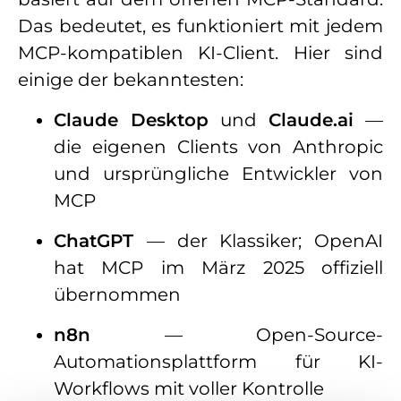
Das bedeutet, es funktioniert mit jedem
MCP-kompatiblen KI-Client. Hier sind
einige der bekanntesten:
Claude Desktop
und
Claude.ai
—
die eigenen Clients von Anthropic
und ursprüngliche Entwickler von
MCP
ChatGPT
— der Klassiker; OpenAI
hat MCP im März 2025 offiziell
übernommen
n8n
— Open-Source-
Automationsplattform für KI-
Workflows mit voller Kontrolle