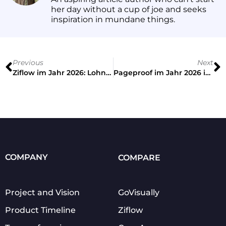
her day without a cup of joe and seeks
inspiration in mundane things.
Previous
Next
Ziflow im Jahr 2026: Lohnt es sich? (+ Vergleich mit der besten Alternative)
Pageproof im Jahr 2026 im Test: Finden Sie das beste Online-Korrekturlesetool
COMPANY
COMPARE
Project and Vision
GoVisually
Product Timeline
Ziflow