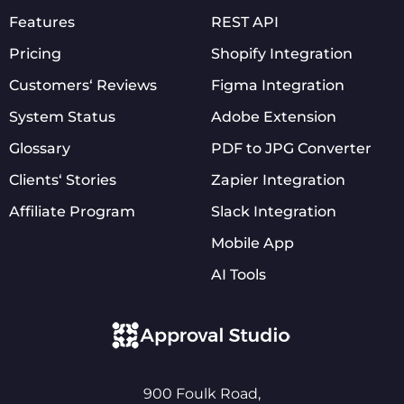
Features
REST API
Pricing
Shopify Integration
Customers‘ Reviews
Figma Integration
System Status
Adobe Extension
Glossary
PDF to JPG Converter
Clients‘ Stories
Zapier Integration
Affiliate Program
Slack Integration
Mobile App
AI Tools
900 Foulk Road,