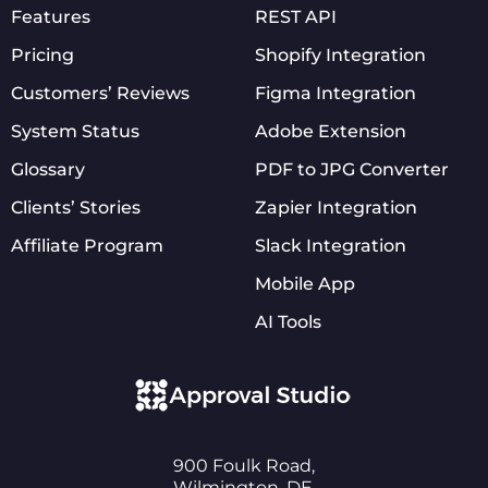
Features
REST API
Pricing
Shopify Integration
Customers’ Reviews
Figma Integration
System Status
Adobe Extension
Glossary
PDF to JPG Converter
Clients’ Stories
Zapier Integration
Affiliate Program
Slack Integration
Mobile App
AI Tools
900 Foulk Road,
Wilmington, DE,