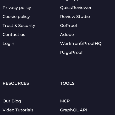
Privacy policy
QuickReviewer
Cookie policy
Review Studio
Trust & Security
GoProof
Contact us
Adobe
Login
Workfront\ProofHQ
PageProof
RESOURCES
TOOLS
Our Blog
MCP
Video Tutorials
GraphQL API