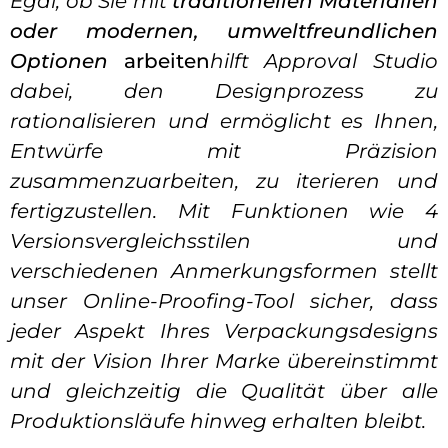
Egal, ob Sie mit
traditionellen Materialien
oder modernen, umweltfreundlichen
Optionen
arbeiten
hilft Approval Studio
dabei, den Designprozess zu
rationalisieren und ermöglicht es Ihnen,
Entwürfe mit Präzision
zusammenzuarbeiten, zu iterieren und
fertigzustellen. Mit Funktionen wie 4
Versionsvergleichsstilen und
verschiedenen Anmerkungsformen stellt
unser Online-Proofing-Tool sicher, dass
jeder Aspekt Ihres Verpackungsdesigns
mit der Vision Ihrer Marke übereinstimmt
und gleichzeitig die Qualität über alle
Produktionsläufe hinweg erhalten bleibt.