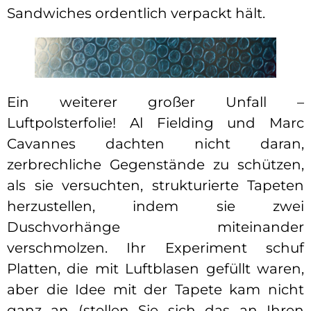
Sandwiches ordentlich verpackt hält.
Ein weiterer großer Unfall –
Luftpolsterfolie! Al Fielding und Marc
Cavannes dachten nicht daran,
zerbrechliche Gegenstände zu schützen,
als sie versuchten, strukturierte Tapeten
herzustellen, indem sie zwei
Duschvorhänge miteinander
verschmolzen. Ihr Experiment schuf
Platten, die mit Luftblasen gefüllt waren,
aber die Idee mit der Tapete kam nicht
ganz an (stellen Sie sich das an Ihren