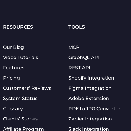
RESOURCES
TOOLS
Our Blog
MCP
Video Tutorials
GraphQL API
Features
REST API
Pricing
Shopify Integration
Customers’ Reviews
Figma Integration
System Status
Adobe Extension
Glossary
PDF to JPG Converter
Clients’ Stories
Zapier Integration
Affiliate Program
Slack Integration