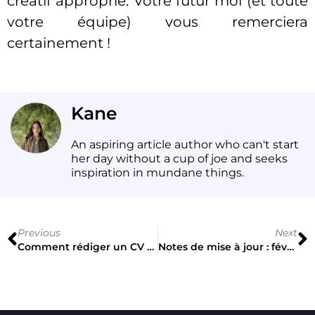
créatif approprié. Votre futur moi (et toute
votre équipe) vous remerciera
certainement !
Kane
An aspiring article author who can't start
her day without a cup of joe and seeks
inspiration in mundane things.
Previous
Next
Comment rédiger un CV en graphisme : à faire et à ne pas faire
Notes de mise à jour : février 2025