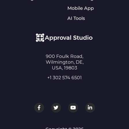
Mobile App
AI Tools
900 Foulk Road,
Wilmington, DE,
USA, 19803
+1 302 574 6501