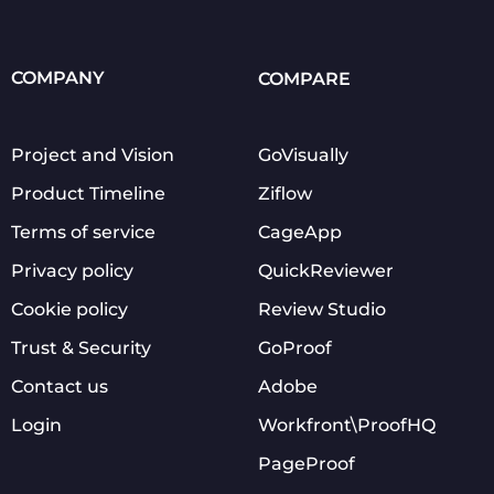
COMPANY
COMPARE
Project and Vision
GoVisually
Product Timeline
Ziflow
Terms of service
CageApp
Privacy policy
QuickReviewer
Cookie policy
Review Studio
Trust & Security
GoProof
Contact us
Adobe
Login
Workfront\ProofHQ
PageProof