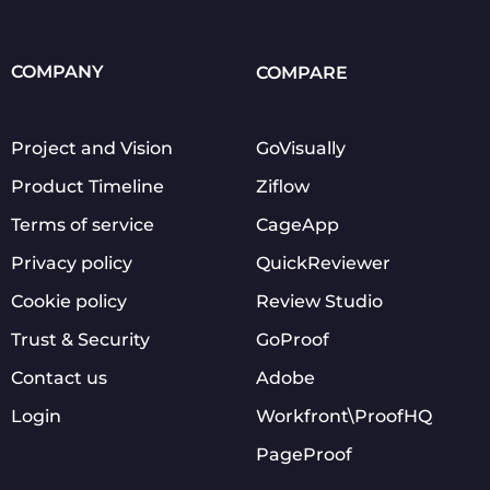
COMPANY
COMPARE
Project and Vision
GoVisually
Product Timeline
Ziflow
Terms of service
CageApp
Privacy policy
QuickReviewer
Cookie policy
Review Studio
Trust & Security
GoProof
Contact us
Adobe
Login
Workfront\ProofHQ
PageProof