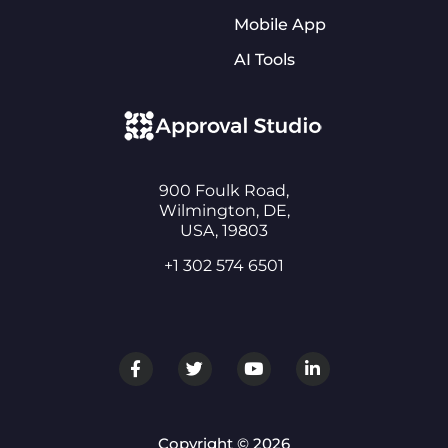
Mobile App
AI Tools
900 Foulk Road,
Wilmington, DE,
USA, 19803
+1 302 574 6501
Copyright © 2026