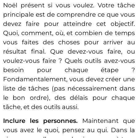
Noël présent si vous voulez. Votre tâche
principale est de comprendre ce que vous
devez faire pour atteindre cet objectif.
Quoi, comment, où, et combien de temps
vous faites des choses pour arriver au
résultat final. Que devez-vous faire, ou
voulez-vous faire ? Quels outils avez-vous
besoin pour chaque étape ?
Fondamentalement, vous devez créer une
liste de tâches (pas nécessairement dans
le bon ordre), des délais pour chaque
tâche, et des outils aussi.
Inclure les personnes.
Maintenant que
vous avez le quoi, pensez au qui. Dans la