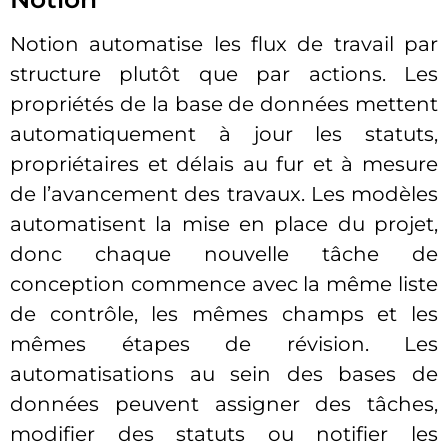
Notion automatise les flux de travail par
structure plutôt que par actions. Les
propriétés de la base de données mettent
automatiquement à jour les statuts,
propriétaires et délais au fur et à mesure
de l’avancement des travaux. Les modèles
automatisent la mise en place du projet,
donc chaque nouvelle tâche de
conception commence avec la même liste
de contrôle, les mêmes champs et les
mêmes étapes de révision. Les
automatisations au sein des bases de
données peuvent assigner des tâches,
modifier des statuts ou notifier les