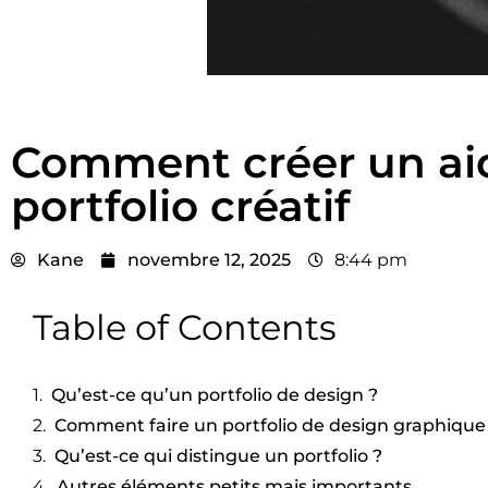
Comment créer un ai
portfolio créatif
Kane
novembre 12, 2025
8:44 pm
Table of Contents
Qu’est-ce qu’un portfolio de design ?
Comment faire un portfolio de design graphique
Qu’est-ce qui distingue un portfolio ?
Autres éléments petits mais importants