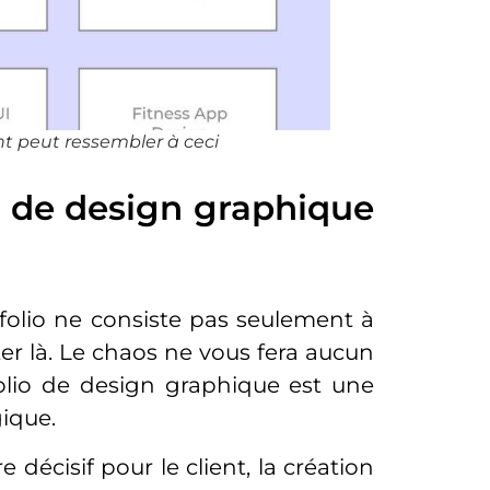
nt peut ressembler à ceci
o de design graphique
tfolio ne consiste pas seulement à
êter là. Le chaos ne vous fera aucun
folio de design graphique est une
ique.
 décisif pour le client, la création