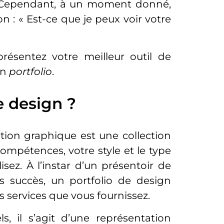
e. Cependant, à un moment donné,
 : « Est-ce que je peux voir votre
ésentez votre meilleur outil de
on
portfolio
.
e design ?
tion graphique est une collection
ompétences, votre style et le type
sez. À l’instar d’un présentoir de
 succès, un portfolio de design
es services que vous fournissez.
s, il s’agit d’une représentation