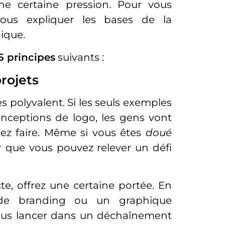
une certaine pression. Pour vous
 vous expliquer les bases de la
ique.
5 principes
suivants :
rojets
es polyvalent. Si les seuls exemples
onceptions de logo, les gens vont
ez faire. Même si vous êtes
doué
er que vous pouvez relever un défi
te, offrez une certaine portée. En
 de branding ou un graphique
vous lancer dans un déchaînement