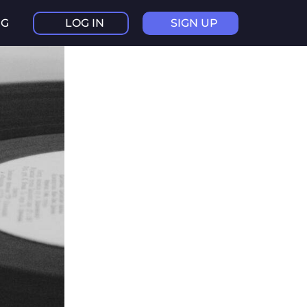
NG
LOG IN
SIGN UP