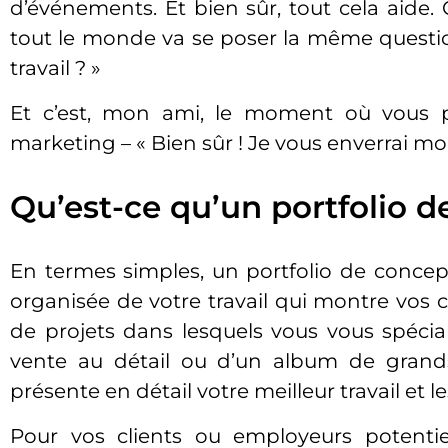
d’événements. Et bien sûr, tout cela aid
tout le monde va se poser la même question
travail ? »
Et c’est, mon ami, le moment où vous pr
marketing – « Bien sûr ! Je vous enverrai m
Qu’est-ce qu’un portfolio d
En termes simples, un portfolio de concep
organisée de votre travail qui montre vos c
de projets dans lesquels vous vous spéciali
vente au détail ou d’un album de grands
présente en détail votre meilleur travail et l
Pour vos clients ou employeurs potentiel