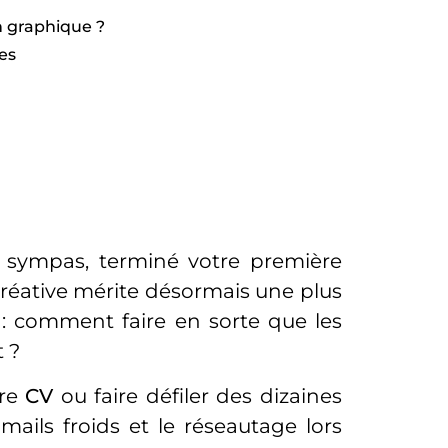
n graphique ?
pes
 sympas, terminé votre première
réative mérite désormais une plus
i : comment faire en sorte que les
 ?
tre
CV
ou faire défiler des dizaines
e-mails froids et le réseautage lors