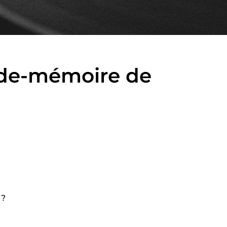
de-mémoire de
 ?