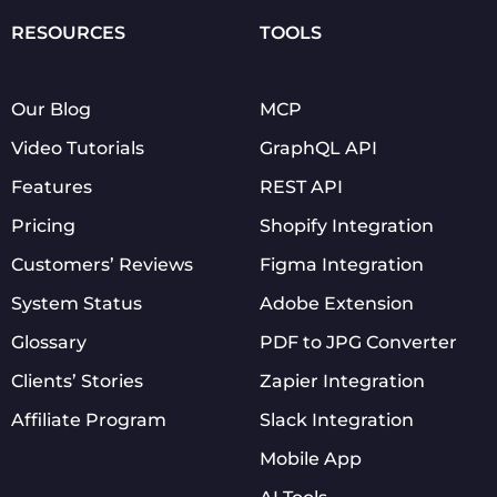
RESOURCES
TOOLS
Our Blog
MCP
Video Tutorials
GraphQL API
Features
REST API
Pricing
Shopify Integration
Customers’ Reviews
Figma Integration
System Status
Adobe Extension
Glossary
PDF to JPG Converter
Clients’ Stories
Zapier Integration
Affiliate Program
Slack Integration
Mobile App