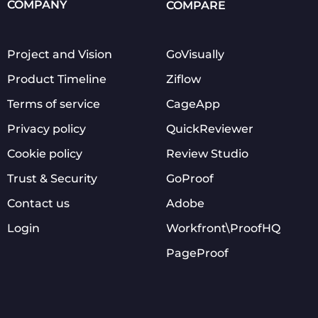
COMPANY
COMPARE
Project and Vision
GoVisually
Product Timeline
Ziflow
Terms of service
CageApp
Privacy policy
QuickReviewer
Cookie policy
Review Studio
Trust & Security
GoProof
Contact us
Adobe
Login
Workfront\ProofHQ
PageProof