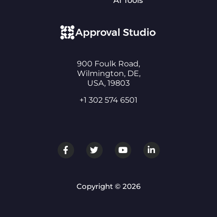
AI Tools
900 Foulk Road,
Wilmington, DE,
USA, 19803
+1 302 574 6501
Copyright © 2026