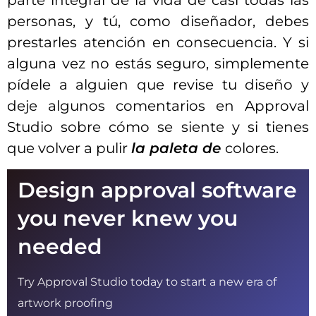
parte integral de la vida de casi todas las
personas, y tú, como diseñador, debes
prestarles atención en consecuencia. Y si
alguna vez no estás seguro, simplemente
pídele a alguien que revise tu diseño y
deje algunos comentarios en Approval
Studio sobre cómo se siente y si tienes
que volver a pulir
la paleta de
colores.
Design approval software
you never knew you
needed
Try Approval Studio today to start a new era of
artwork proofing