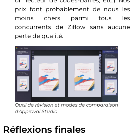
un lecteur de codes-barres, etc.)
Nos
prix font probablement de nous les
moins chers parmi tous les
concurrents de Ziflow sans aucune
perte de qualité.
Outil de révision et modes de comparaison
d’Approval Studio
Réflexions finales