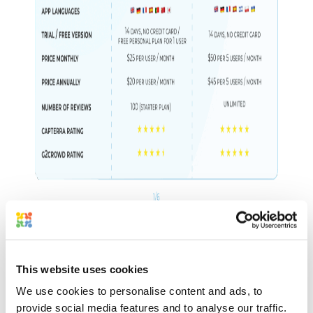
Essayez Approval Studio !
Pourquoi choisir Approval
This website uses cookies
We use cookies to personalise content and ads, to
Studio ?
provide social media features and to analyse our traffic.