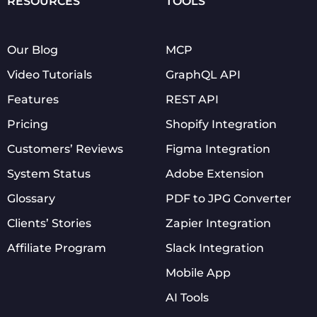
RESOURCES
TOOLS
Our Blog
MCP
Video Tutorials
GraphQL API
Features
REST API
Pricing
Shopify Integration
Customers’ Reviews
Figma Integration
System Status
Adobe Extension
Glossary
PDF to JPG Converter
Clients’ Stories
Zapier Integration
Affiliate Program
Slack Integration
Mobile App
AI Tools