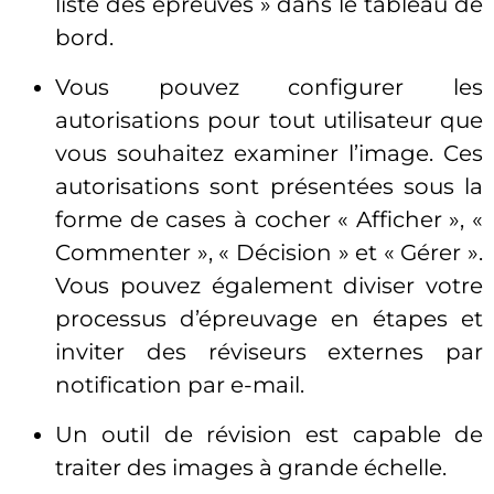
liste des épreuves » dans le tableau de
bord.
Vous pouvez configurer les
autorisations pour tout utilisateur que
vous souhaitez examiner l’image. Ces
autorisations sont présentées sous la
forme de cases à cocher « Afficher », «
Commenter », « Décision » et « Gérer ».
Vous pouvez également diviser votre
processus d’épreuvage en étapes et
inviter des réviseurs externes par
notification par e-mail.
Un outil de révision est capable de
traiter des images à grande échelle.