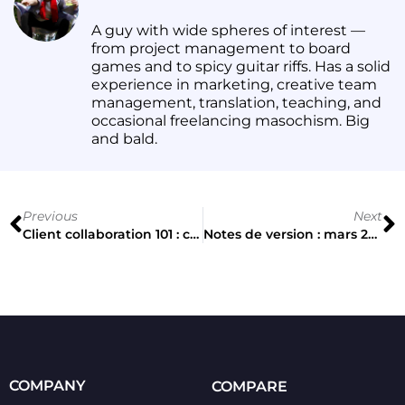
A guy with wide spheres of interest —
from project management to board
games and to spicy guitar riffs. Has a solid
experience in marketing, creative team
management, translation, teaching, and
occasional freelancing masochism. Big
and bald.
Previous
Next
Client collaboration 101 : comment faire réellement utiliser un outil de relecture aux clients
Notes de version : mars 2026
COMPANY
COMPARE