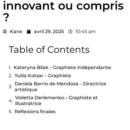
innovant ou compris
?
Kane
avril 29, 2025
10:45 am
Table of Contents
Kateryna Bilak – Graphiste indépendante
Yuliia Kotsar – Graphiste
Daniela Barrio de Mendoza – Directrice
artistique
Violetta Derlemenko – Graphiste et
illustratrice
Réflexions finales