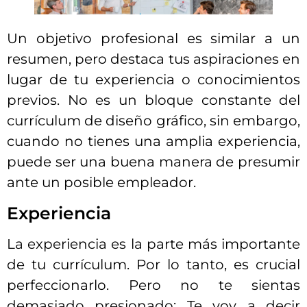
Un objetivo profesional es similar a un
resumen, pero destaca tus aspiraciones en
lugar de tu experiencia o conocimientos
previos. No es un bloque constante del
currículum de diseño gráfico, sin embargo,
cuando no tienes una amplia experiencia,
puede ser una buena manera de presumir
ante un posible empleador.
Experiencia
La experiencia es la parte más importante
de tu currículum. Por lo tanto, es crucial
perfeccionarlo. Pero no te sientas
demasiado presionado; Te voy a decir