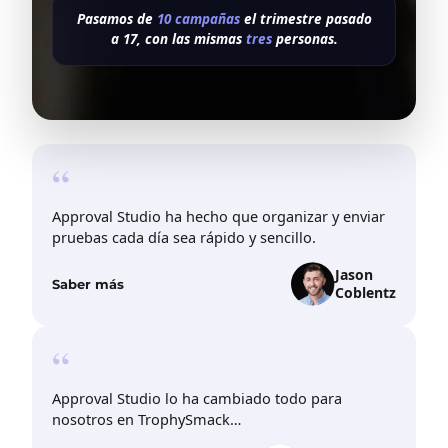
Pasamos de
10 campañas
el trimestre pasado
a 17, con las mismas
tres
personas.
“
Approval Studio ha hecho que organizar y enviar
pruebas cada día sea rápido y sencillo.
Jason
Saber más
Coblentz
“
Approval Studio lo ha cambiado todo para
nosotros en TrophySmack…