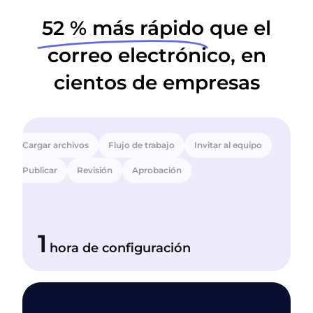
52 % más rápido
que el
correo electrónico, en
cientos de empresas
Cargar archivos
Flujo de trabajo
Invitar al equipo
Publicar
Revisión
Aprobación
1
hora
de configuración