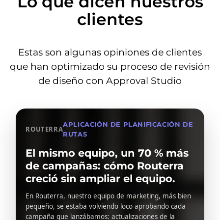
Lo que dicen nuestros
clientes
Estas son algunas opiniones de clientes
que han optimizado su proceso de revisión
de diseño con Approval Studio
APLICACIÓN DE PLANIFICACIÓN DE
ROUTERRA
RUTAS
El mismo equipo, un 70 % más
de campañas: cómo Routerra
creció sin ampliar el equipo.
En Routerra, nuestro equipo de marketing, más bien
pequeño, se estaba volviendo loco aprobando cada
campaña que lanzábamos: actualizaciones de la