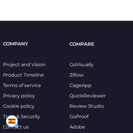
COMPANY
COMPARE
Project and Vision
GoVisually
Product Timeline
Ziflow
Terms of service
CageApp
Privacy policy
QuickReviewer
Cookie policy
Review Studio
Trust & Security
GoProof
Contact us
Adobe