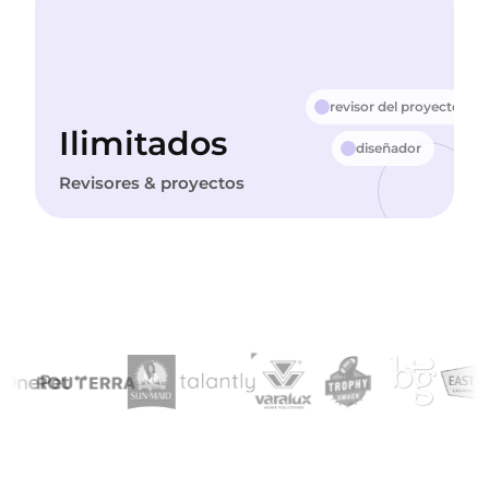
revisor del proyecto
Ilimitados
diseñador
Revisores & proyectos