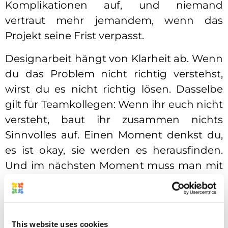
Komplikationen auf, und niemand
vertraut mehr jemandem, wenn das
Projekt seine Frist verpasst.
Designarbeit hängt von Klarheit ab. Wenn
du das Problem nicht richtig verstehst,
wirst du es nicht richtig lösen. Dasselbe
gilt für Teamkollegen: Wenn ihr euch nicht
versteht, baut ihr zusammen nichts
Sinnvolles auf. Einen Moment denkst du,
es ist okay, sie werden es herausfinden.
Und im nächsten Moment muss man mit
doppelten Aufgaben, fehlenden
Informationen, schlechten Übergaben,
langsamen Überprüfungen, emotionalen
This website uses cookies
Reibungen und letztlich Frustration