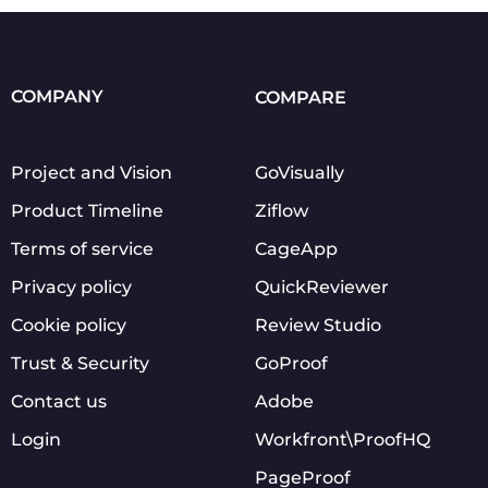
COMPANY
COMPARE
Project and Vision
GoVisually
Product Timeline
Ziflow
Terms of service
CageApp
Privacy policy
QuickReviewer
Cookie policy
Review Studio
Trust & Security
GoProof
Contact us
Adobe
Login
Workfront\ProofHQ
PageProof