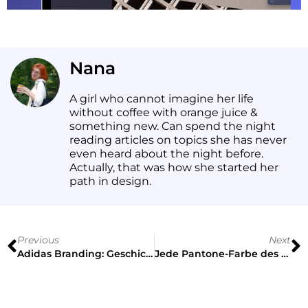
Nana
A girl who cannot imagine her life
without coffee with orange juice &
something new. Can spend the night
reading articles on topics she has never
even heard about the night before.
Actually, that was how she started her
path in design.
Previous
Next
Adidas Branding: Geschichte der Logos und Best Ads
Jede Pantone-Farbe des Jahres in Farbpaletten