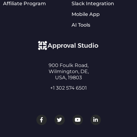
Affiliate Program
Slack Integration
Mobile App
AI Tools
900 Foulk Road,
Wilmington, DE,
USA, 19803
+1 302 574 6501