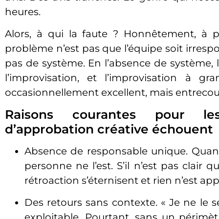
heures.
Alors, à qui la faute ? Honnêtement, à 
problème n’est pas que l’équipe soit irrespo
pas de système. En l’absence de système, 
l’improvisation, et l’improvisation à g
occasionnellement excellent, mais entrecou
Raisons courantes pour les
d’approbation créative échouent
Absence de responsable unique. Quand
personne ne l’est. S’il n’est pas clair 
rétroaction s’éternisent et rien n’est a
Des retours sans contexte. « Je ne le 
exploitable. Pourtant, sans un périmètr