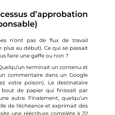
ocessus d’approbation
ponsable)
es n’ont pas de flux de travail
 plus au début). Ce qui se passait
ous faire une gaffe ou non ?
Quelqu’un terminait un contenu et
via un commentaire dans un Google
 votre poison). Le destinataire
 bout de papier qui finissait par
 une autre. Finalement, quelqu’un
eille de l’échéance et exprimait des
ssite une réécriture complète à 22