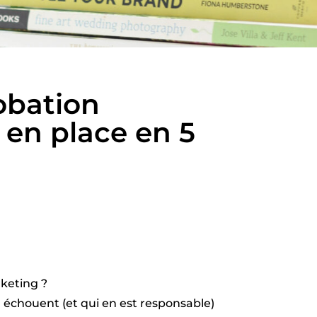
robation
 en place en 5
rketing ?
 échouent (et qui en est responsable)