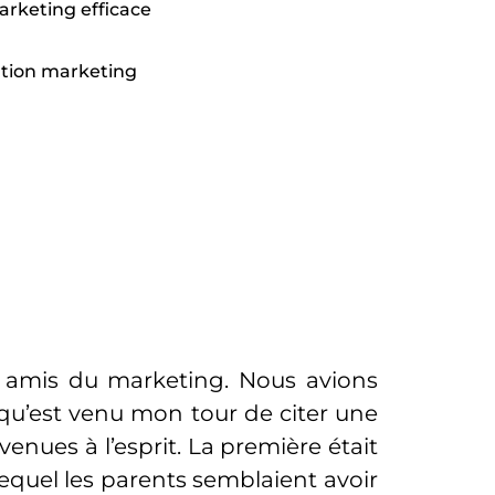
arketing efficace
dation marketing
es amis du marketing. Nous avions
orsqu’est venu mon tour de citer une
enues à l’esprit. La première était
equel les parents semblaient avoir