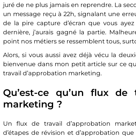
juré de ne plus jamais en reprendre. La seco
un message reçu à 22h, signalant une err
de la pire capture d’écran que vous ayez j
dernière, j’aurais gagné la partie. Malheu
point nos métiers se ressemblent tous, sur
Alors, si vous aussi avez déjà vécu la deux
bienvenue dans mon petit article sur ce qui 
travail d’approbation marketing.
Qu’est-ce qu’un flux de t
marketing ?
Un flux de travail d’approbation marke
d’étapes de révision et d’approbation que