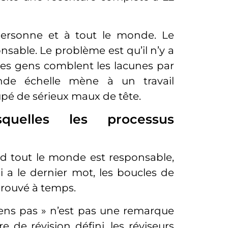
personne et à tout le monde. Le
nsable. Le problème est qu’il n’y a
les gens comblent les lacunes par
rande échelle mène à un travail
pé de sérieux maux de tête.
quelles les processus
 tout le monde est responsable,
qui a le dernier mot, les boucles de
pprouvé à temps.
sens pas » n’est pas une remarque
e de révision défini, les réviseurs