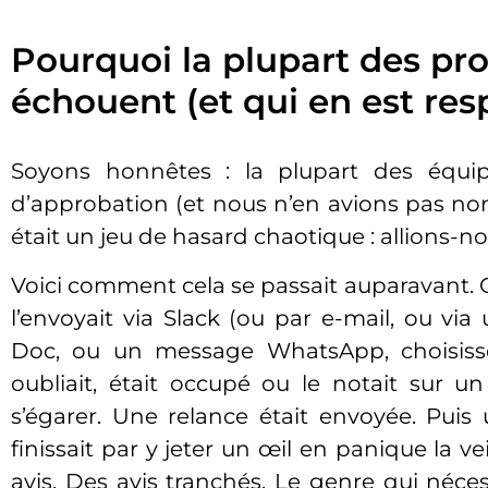
Pourquoi la plupart des pr
échouent (et qui en est res
Soyons honnêtes : la plupart des équip
d’approbation (et nous n’en avions pas non
était un jeu de hasard chaotique : allions-n
Voici comment cela se passait auparavant. 
l’envoyait via Slack (ou par e-mail, ou 
Doc, ou un message WhatsApp, choisissez
oubliait, était occupé ou le notait sur un
s’égarer. Une relance était envoyée. Puis
finissait par y jeter un œil en panique la v
avis. Des avis tranchés. Le genre qui néce