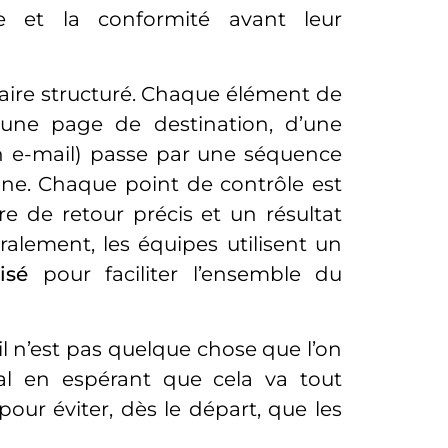
de et la conformité avant leur
ire structuré. Chaque élément de
 d’une page de destination, d’une
un e-mail) passe par une séquence
gne. Chaque point de contrôle est
e de retour précis et un résultat
éralement, les équipes utilisent un
lisé
pour faciliter l’ensemble du
ail n’est pas quelque chose que l’on
l en espérant que cela va tout
 pour éviter, dès le départ, que les