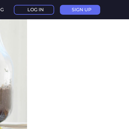
NG
LOG IN
SIGN UP