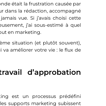
nde était la frustration causée par
eur dans la rédaction, accompagné
amais vue. Si j’avais choisi cette
reusement, j’ai sous-estimé à quel
tout en marketing.
ième situation (et plutôt souvent),
va améliorer votre vie : le flux de
ravail d’approbation
ting est un processus prédéfini
 les supports marketing subissent