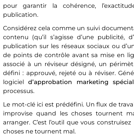
pour garantir la cohérence, l’exactitu
publication.
Considérez cela comme un suivi documenta
contenu (qu’il s’agisse d’une publicité,
publication sur les réseaux sociaux ou d’
de points de contrôle avant sa mise en li
associé à un réviseur désigné, un périmètr
défini : approuvé, rejeté ou à réviser. Gén
logiciel
d’approbation marketing spécia
processus.
Le mot-clé ici est prédéfini. Un flux de trav
improvise quand les choses tournent ma
arranger. C’est l’outil que vous construisez
choses ne tournent mal.